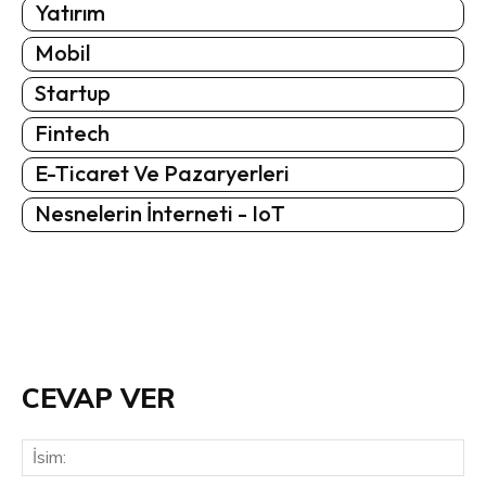
Yatırım
Mobil
Startup
Fintech
E-Ticaret Ve Pazaryerleri
Nesnelerin İnterneti - IoT
CEVAP VER
İsi