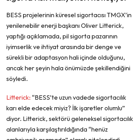
BESS projelerinin küresel sigortacısı TMGX’in
yenilenebilir enerji başkanı Oliver Litterick,
yaptığı açıklamada, pil sigorta pazarının
iyimserlik ve ihtiyat arasında bir denge ve
sürekli bir adaptasyon hali içinde olduğunu,
ancak her şeyin hala önümüzde şekillendiğini
söyledi.
Litterick:
“BESS’te uzun vadede sigortacılık
karı elde edecek miyiz? İlk işaretler olumlu”
diyor. Litterick, sektörü geleneksel sigortacılık
alanlarıyla karşılaştırıldığında “henüz
embriyonik aşamada” olarak nitelendirdi.