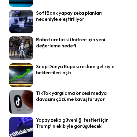
SoftBank yapay zeka planları
nedeniyle eleştiriliyor
Robot üreticisi Unitree için yeni
değerleme hedefi
Snap Dünya Kupası reklam geliriyle
beklentileri aştı
TikTok yargılama öncesi medya
davasını çözüme kavuşturuyor
Yapay zeka güvenliği testleri için
Trump’ın ekibiyle görüşülecek