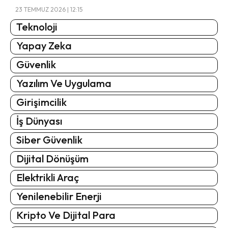
23 TEMMUZ 2026 | 12:15
Teknoloji
Yapay Zeka
Güvenlik
Yazılım Ve Uygulama
Girişimcilik
İş Dünyası
Siber Güvenlik
Dijital Dönüşüm
Elektrikli Araç
Yenilenebilir Enerji
Kripto Ve Dijital Para