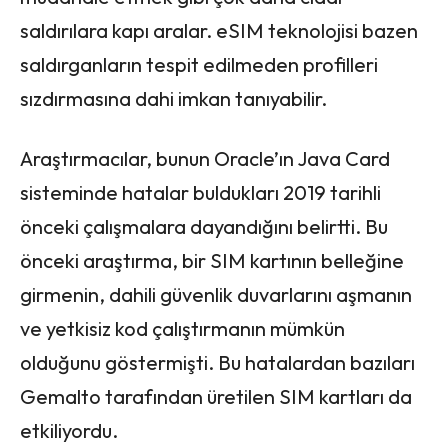
saldırılara kapı aralar. eSIM teknolojisi bazen
saldırganların tespit edilmeden profilleri
sızdırmasına dahi imkan tanıyabilir.
Araştırmacılar, bunun Oracle’ın Java Card
sisteminde hatalar buldukları 2019 tarihli
önceki çalışmalara dayandığını belirtti. Bu
önceki araştırma, bir SIM kartının belleğine
girmenin, dahili güvenlik duvarlarını aşmanın
ve yetkisiz kod çalıştırmanın mümkün
olduğunu göstermişti. Bu hatalardan bazıları
Gemalto tarafından üretilen SIM kartları da
etkiliyordu.