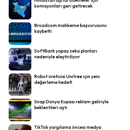
komisyonları geri getirecek
Broadcom mahkeme başvurusunu
kaybetti
SoftBank yapay zeka planları
nedeniyle eleştiriliyor
Robot üreticisi Unitree için yeni
değerleme hedefi
Snap Dünya Kupası reklam geliriyle
beklentileri aştı
TikTok yargılama öncesi medya