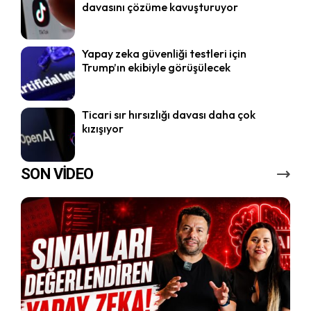
davasını çözüme kavuşturuyor
Yapay zeka güvenliği testleri için
Trump’ın ekibiyle görüşülecek
Ticari sır hırsızlığı davası daha çok
kızışıyor
SON VİDEO