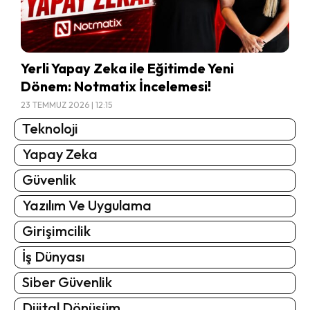
Yerli Yapay Zeka ile Eğitimde Yeni
Dönem: Notmatix İncelemesi!
23 TEMMUZ 2026 | 12:15
Teknoloji
Yapay Zeka
Güvenlik
Yazılım Ve Uygulama
Girişimcilik
İş Dünyası
Siber Güvenlik
Dijital Dönüşüm