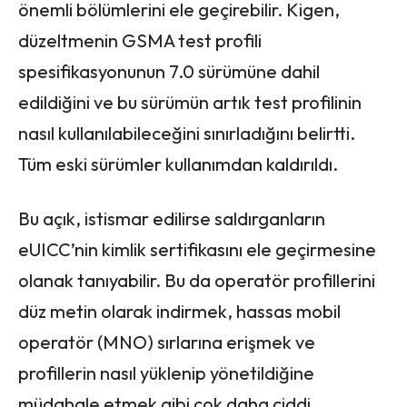
önemli bölümlerini ele geçirebilir. Kigen,
düzeltmenin GSMA test profili
spesifikasyonunun 7.0 sürümüne dahil
edildiğini ve bu sürümün artık test profilinin
nasıl kullanılabileceğini sınırladığını belirtti.
Tüm eski sürümler kullanımdan kaldırıldı.
Bu açık, istismar edilirse saldırganların
eUICC’nin kimlik sertifikasını ele geçirmesine
olanak tanıyabilir. Bu da operatör profillerini
düz metin olarak indirmek, hassas mobil
operatör (MNO) sırlarına erişmek ve
profillerin nasıl yüklenip yönetildiğine
müdahale etmek gibi çok daha ciddi