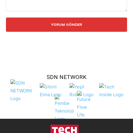
Yorum:
SDN NETWORK