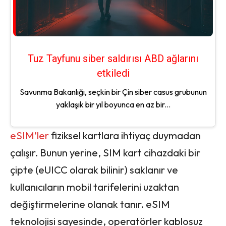
Tuz Tayfunu siber saldırısı ABD ağlarını
etkiledi
Savunma Bakanlığı, seçkin bir Çin siber casus grubunun
yaklaşık bir yıl boyunca en az bir...
eSIM’ler
fiziksel kartlara ihtiyaç duymadan
çalışır. Bunun yerine, SIM kart cihazdaki bir
çipte (eUICC olarak bilinir) saklanır ve
kullanıcıların mobil tarifelerini uzaktan
değiştirmelerine olanak tanır. eSIM
teknolojisi sayesinde, operatörler kablosuz