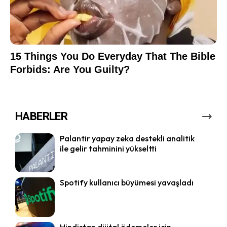
HABERLER
Palantir yapay zeka destekli analitik
ile gelir tahminini yükseltti
Spotify kullanıcı büyümesi yavaşladı
Hindistan dijital ödemeler için