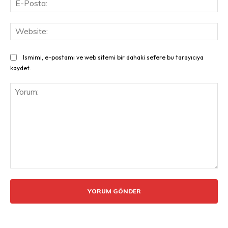
Pos
Web
Ismimi, e-postamı ve web sitemi bir dahaki sefere bu tarayıcıya
kaydet.
Yorum: