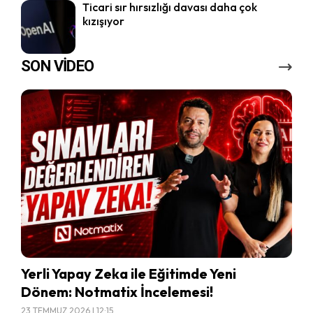
Ticari sır hırsızlığı davası daha çok
kızışıyor
SON VİDEO
Yerli Yapay Zeka ile Eğitimde Yeni
Dönem: Notmatix İncelemesi!
23 TEMMUZ 2026 | 12:15