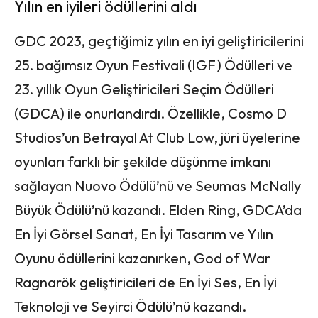
Yılın en iyileri ödüllerini aldı
GDC 2023, geçtiğimiz yılın en iyi geliştiricilerini
25. bağımsız Oyun Festivali (IGF) Ödülleri ve
23. yıllık Oyun Geliştiricileri Seçim Ödülleri
(GDCA) ile onurlandırdı. Özellikle, Cosmo D
Studios’un Betrayal At Club Low, jüri üyelerine
oyunları farklı bir şekilde düşünme imkanı
sağlayan Nuovo Ödülü’nü ve Seumas McNally
Büyük Ödülü’nü kazandı. Elden Ring, GDCA’da
En İyi Görsel Sanat, En İyi Tasarım ve Yılın
Oyunu ödüllerini kazanırken, God of War
Ragnarök geliştiricileri de En İyi Ses, En İyi
Teknoloji ve Seyirci Ödülü’nü kazandı.