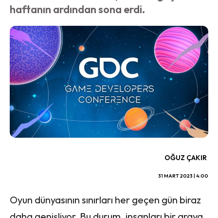
haftanın ardından sona erdi.
OĞUZ ÇAKIR
31 MART 2023 | 4:00
Oyun dünyasının sınırları her geçen gün biraz
daha genişliyor. Bu durum, insanları bir araya