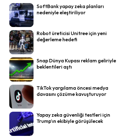
SoftBank yapay zeka planları
nedeniyle eleştiriliyor
Robot üreticisi Unitree için yeni
değerleme hedefi
Snap Dünya Kupası reklam geliriyle
beklentileri aştı
TikTok yargılama öncesi medya
davasını çözüme kavuşturuyor
Yapay zeka güvenliği testleri için
Trump’ın ekibiyle görüşülecek