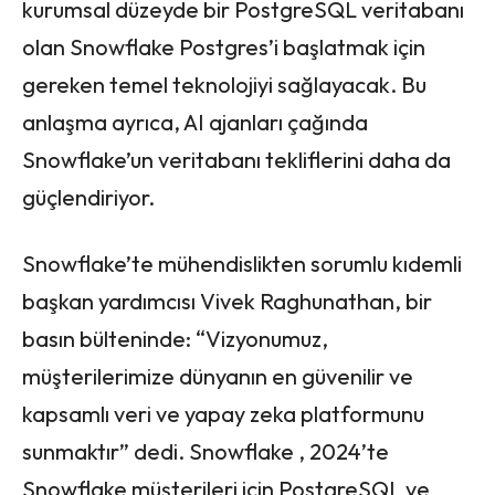
kurumsal düzeyde bir PostgreSQL veritabanı
olan Snowflake Postgres’i başlatmak için
gereken temel teknolojiyi sağlayacak. Bu
anlaşma ayrıca, AI ajanları çağında
Snowflake’un veritabanı tekliflerini daha da
güçlendiriyor.
Snowflake’te mühendislikten sorumlu kıdemli
başkan yardımcısı Vivek Raghunathan, bir
basın bülteninde: “Vizyonumuz,
müşterilerimize dünyanın en güvenilir ve
kapsamlı veri ve yapay zeka platformunu
sunmaktır” dedi. Snowflake , 2024’te
Snowflake müşterileri için PostgreSQL ve