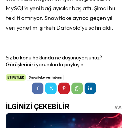
MySQL’e yeni bağlayıcılar başlattı. Şimdi bu
teklifi artırıyor. Snowflake ayrıca geçen yıl
veri yönetimi şirketi Datavolo’yu satın aldı.
Siz bu konu hakkında ne düşünüyorsunuz?
Görüşlerinizi yorumlarda paylaşın!
ETİKETLER
Snowflake veritabanı