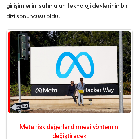
girişimlerini satın alan teknoloji devlerinin bir
dizi sonuncusu oldu.
Meta risk değerlendirmesi yöntemini
değiştirecek