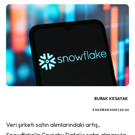
BURAK KESAYAK
5 HAZIRAN 2025 | 20:02
Veri şirketi satın alımlarındaki artış,
Snowflake’in Crunchy Data’yı satın almasıyla