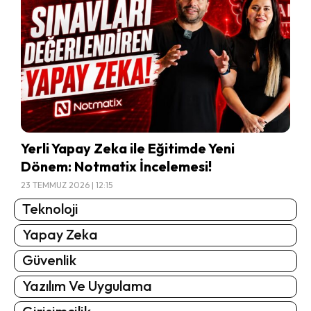
Yerli Yapay Zeka ile Eğitimde Yeni
Dönem: Notmatix İncelemesi!
23 TEMMUZ 2026 | 12:15
Teknoloji
Yapay Zeka
Güvenlik
Yazılım Ve Uygulama