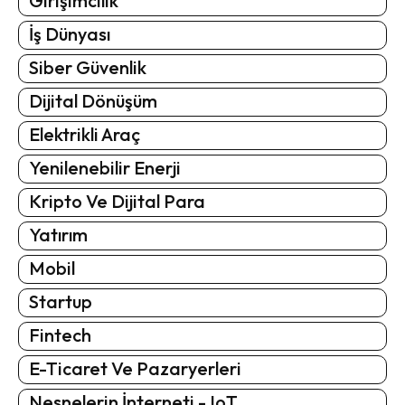
Girişimcilik
İş Dünyası
Siber Güvenlik
Dijital Dönüşüm
Elektrikli Araç
Yenilenebilir Enerji
Kripto Ve Dijital Para
Yatırım
Mobil
Startup
Fintech
E-Ticaret Ve Pazaryerleri
Nesnelerin İnterneti - IoT