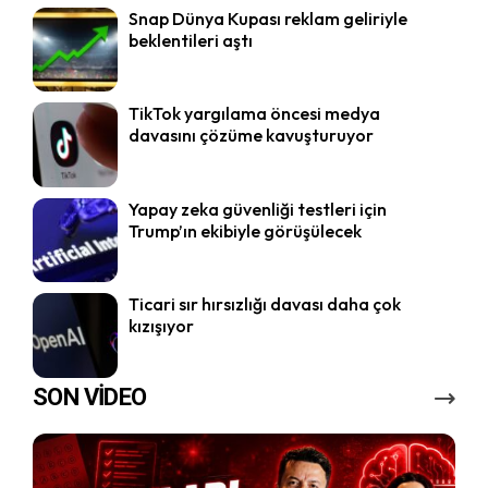
Snap Dünya Kupası reklam geliriyle
beklentileri aştı
TikTok yargılama öncesi medya
davasını çözüme kavuşturuyor
Yapay zeka güvenliği testleri için
Trump’ın ekibiyle görüşülecek
Ticari sır hırsızlığı davası daha çok
kızışıyor
SON VİDEO