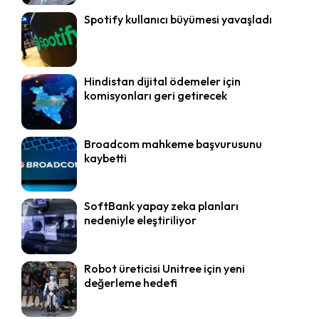
Spotify kullanıcı büyümesi yavaşladı
Hindistan dijital ödemeler için
komisyonları geri getirecek
Broadcom mahkeme başvurusunu
kaybetti
SoftBank yapay zeka planları
nedeniyle eleştiriliyor
Robot üreticisi Unitree için yeni
değerleme hedefi