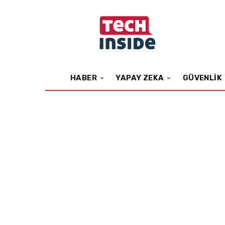
HABER
YAPAY ZEKA
GÜVENLIK