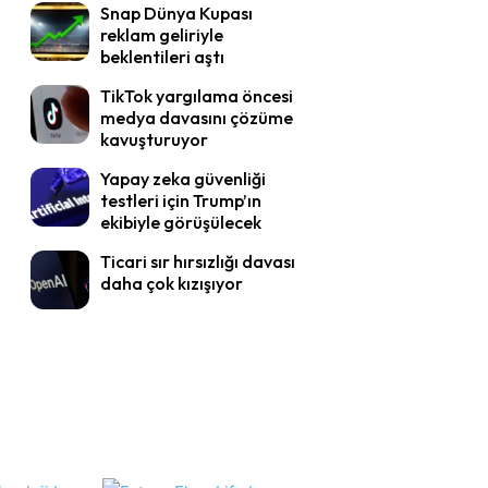
Snap Dünya Kupası
reklam geliriyle
beklentileri aştı
TikTok yargılama öncesi
medya davasını çözüme
kavuşturuyor
Yapay zeka güvenliği
testleri için Trump’ın
ekibiyle görüşülecek
Ticari sır hırsızlığı davası
daha çok kızışıyor