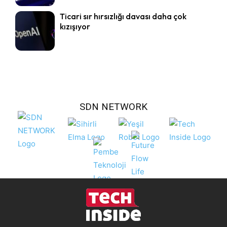
Ticari sır hırsızlığı davası daha çok
kızışıyor
SDN NETWORK