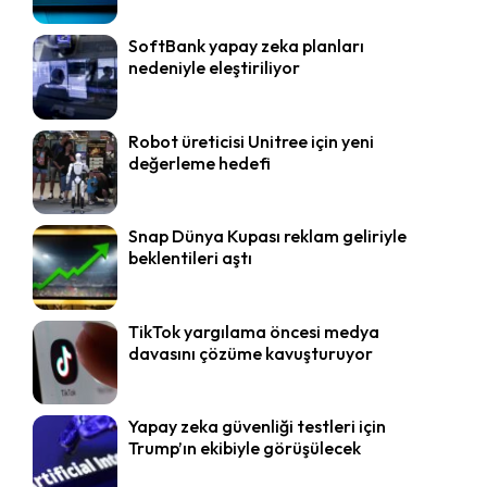
SoftBank yapay zeka planları
nedeniyle eleştiriliyor
Robot üreticisi Unitree için yeni
değerleme hedefi
Snap Dünya Kupası reklam geliriyle
beklentileri aştı
TikTok yargılama öncesi medya
davasını çözüme kavuşturuyor
Yapay zeka güvenliği testleri için
Trump’ın ekibiyle görüşülecek