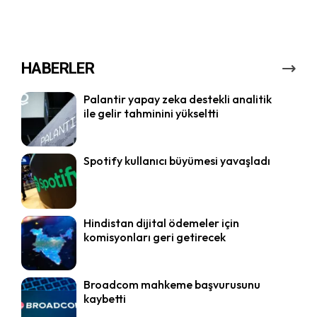
HABERLER
Palantir yapay zeka destekli analitik
ile gelir tahminini yükseltti
Spotify kullanıcı büyümesi yavaşladı
Hindistan dijital ödemeler için
komisyonları geri getirecek
Broadcom mahkeme başvurusunu
kaybetti