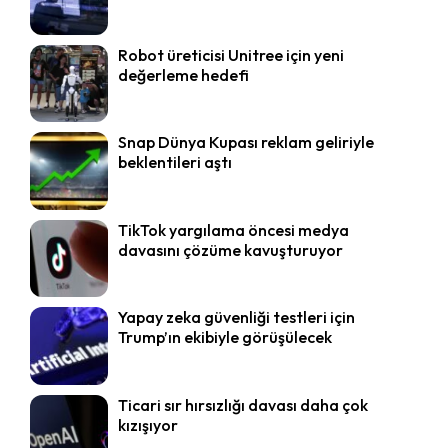
Robot üreticisi Unitree için yeni
değerleme hedefi
Snap Dünya Kupası reklam geliriyle
beklentileri aştı
TikTok yargılama öncesi medya
davasını çözüme kavuşturuyor
Yapay zeka güvenliği testleri için
Trump’ın ekibiyle görüşülecek
Ticari sır hırsızlığı davası daha çok
kızışıyor