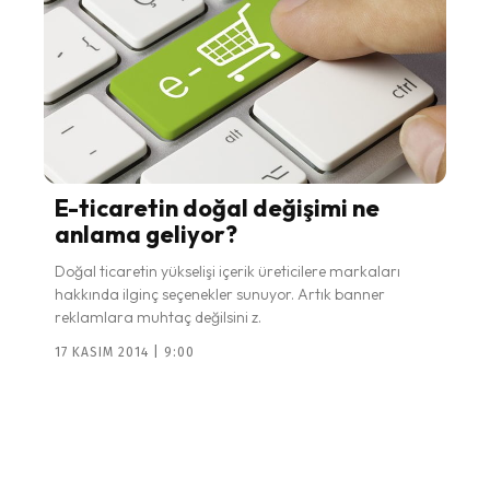
E-ticaretin doğal değişimi ne
anlama geliyor?
Doğal ticaretin yükselişi içerik üreticilere markaları
hakkında ilginç seçenekler sunuyor. Artık banner
reklamlara muhtaç değilsini z.
17 KASIM 2014 | 9:00