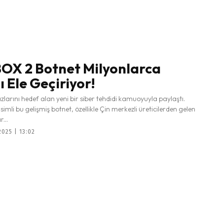
X 2 Botnet Milyonlarca
ı Ele Geçiriyor!
azlarını hedef alan yeni bir siber tehdidi kamuoyuyla paylaştı.
mli bu gelişmiş botnet, özellikle Çin merkezli üreticilerden gelen
...
025 | 13:02