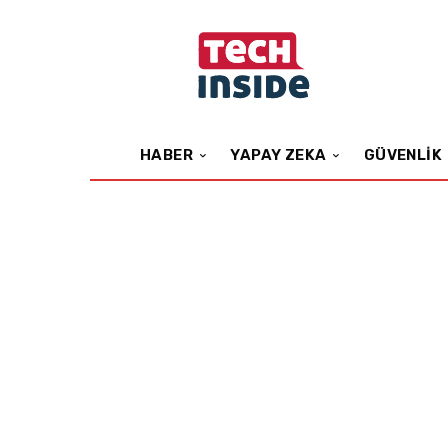
HABER
YAPAY ZEKA
GÜVENLIK