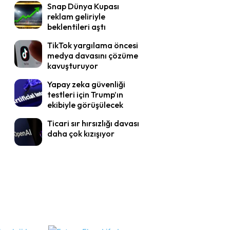
Snap Dünya Kupası
reklam geliriyle
beklentileri aştı
TikTok yargılama öncesi
medya davasını çözüme
kavuşturuyor
Yapay zeka güvenliği
testleri için Trump’ın
ekibiyle görüşülecek
Ticari sır hırsızlığı davası
daha çok kızışıyor