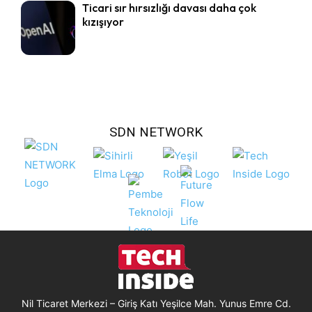
Ticari sır hırsızlığı davası daha çok
kızışıyor
SDN NETWORK
Nil Ticaret Merkezi – Giriş Katı Yeşilce Mah. Yunus Emre Cd.