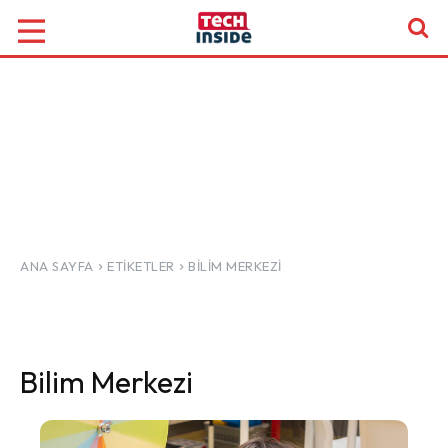
ANA SAYFA
ETIKETLER
BILIM MERKEZI
Bilim Merkezi