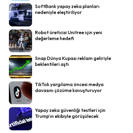
SoftBank yapay zeka planları
nedeniyle eleştiriliyor
Robot üreticisi Unitree için yeni
değerleme hedefi
Snap Dünya Kupası reklam geliriyle
beklentileri aştı
TikTok yargılama öncesi medya
davasını çözüme kavuşturuyor
Yapay zeka güvenliği testleri için
Trump’ın ekibiyle görüşülecek