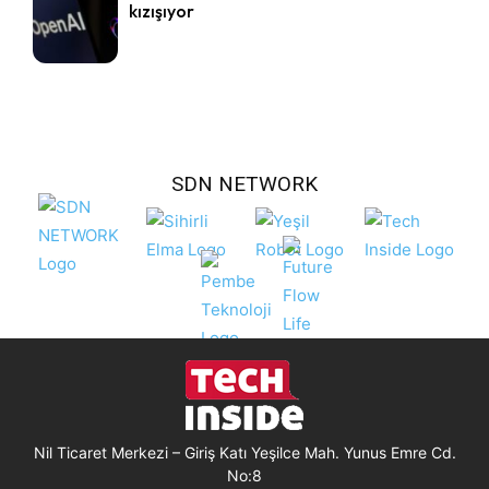
kızışıyor
SDN NETWORK
Nil Ticaret Merkezi – Giriş Katı Yeşilce Mah. Yunus Emre Cd.
No:8