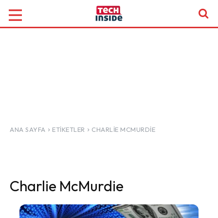
ANA SAYFA
ETIKETLER
CHARLIE MCMURDIE
Charlie McMurdie