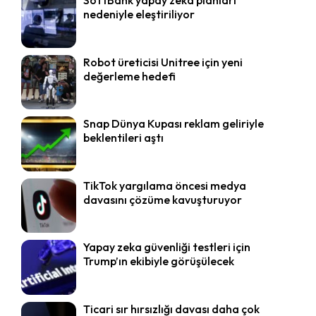
nedeniyle eleştiriliyor
Robot üreticisi Unitree için yeni
değerleme hedefi
Snap Dünya Kupası reklam geliriyle
beklentileri aştı
TikTok yargılama öncesi medya
davasını çözüme kavuşturuyor
Yapay zeka güvenliği testleri için
Trump’ın ekibiyle görüşülecek
Ticari sır hırsızlığı davası daha çok