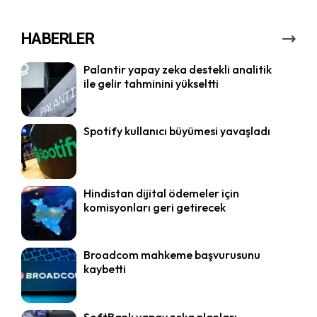
HABERLER
Palantir yapay zeka destekli analitik
ile gelir tahminini yükseltti
Spotify kullanıcı büyümesi yavaşladı
Hindistan dijital ödemeler için
komisyonları geri getirecek
Broadcom mahkeme başvurusunu
kaybetti
SoftBank yapay zeka planları