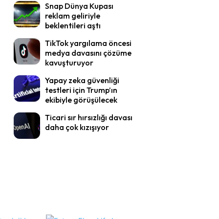
Snap Dünya Kupası
reklam geliriyle
beklentileri aştı
TikTok yargılama öncesi
medya davasını çözüme
kavuşturuyor
Yapay zeka güvenliği
testleri için Trump’ın
ekibiyle görüşülecek
Ticari sır hırsızlığı davası
daha çok kızışıyor