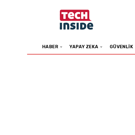
HABER
YAPAY ZEKA
GÜVENLIK