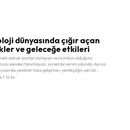
loji dünyasında çığır açan
kler ve geleceğe etkileri
ürekli olarak sınırları zorlayan ve mümkün olduğunu
zü yeniden tanımlayan, sürekli bir evrim yolunda. Ayrıca
yasında yenilikler hızla gelişirken, yenilikçiliğin yeni bir...
4 | 12:54