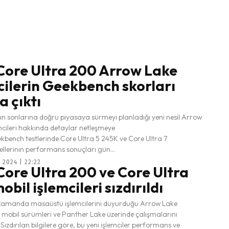
 Core Ultra 200 Arrow Lake
cilerin Geekbench skorları
a çıktı
yılın sonlarına doğru piyasaya sürmeyi planladığı yeni nesil Arrow
mcileri hakkında detaylar netleşmeye
ekbench testlerinde Core Ultra 5 245K ve Core Ultra 7
lerinin performans sonuçları gün...
2024 | 22:22
 Core Ultra 200 ve Core Ultra
bil işlemcileri sızdırıldı
n zamanda masaüstü işlemcilerini duyurduğu Arrow Lake
 mobil sürümleri ve Panther Lake üzerinde çalışmalarını
Sızdırılan bilgilere göre, bu yeni işlemciler performans ve