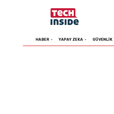
HABER
YAPAY ZEKA
GÜVENLIK