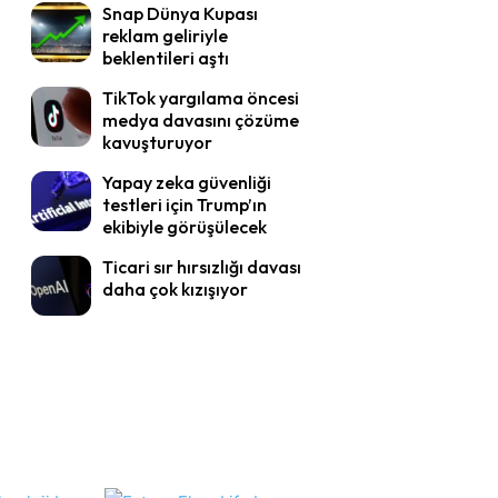
Snap Dünya Kupası
reklam geliriyle
beklentileri aştı
TikTok yargılama öncesi
medya davasını çözüme
kavuşturuyor
Yapay zeka güvenliği
testleri için Trump’ın
ekibiyle görüşülecek
Ticari sır hırsızlığı davası
daha çok kızışıyor