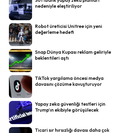
nedeniyle eleştiriliyor
Robot üreticisi Unitree için yeni
değerleme hedefi
Snap Dünya Kupası reklam geliriyle
beklentileri aştı
TikTok yargılama öncesi medya
davasını çözüme kavuşturuyor
Yapay zeka güvenliği testleri için
Trump’ın ekibiyle görüşülecek
Ticari sır hırsızlığı davası daha çok