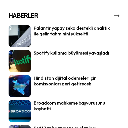
HABERLER
Palantir yapay zeka destekli analitik
ile gelir tahminini yükseltti
Spotify kullanıcı büyümesi yavaşladı
Hindistan dijital ödemeler için
komisyonları geri getirecek
Broadcom mahkeme başvurusunu
kaybetti
SoftBank yapay zeka planları