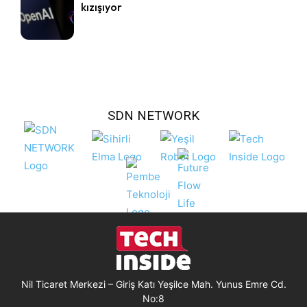
kızışıyor
SDN NETWORK
Nil Ticaret Merkezi – Giriş Katı Yeşilce Mah. Yunus Emre Cd.
No:8