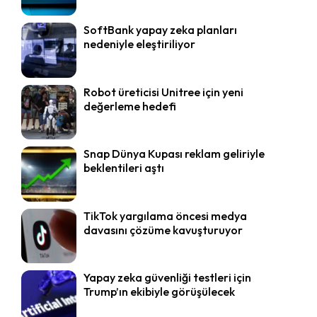
SoftBank yapay zeka planları
nedeniyle eleştiriliyor
Robot üreticisi Unitree için yeni
değerleme hedefi
Snap Dünya Kupası reklam geliriyle
beklentileri aştı
TikTok yargılama öncesi medya
davasını çözüme kavuşturuyor
Yapay zeka güvenliği testleri için
Trump’ın ekibiyle görüşülecek