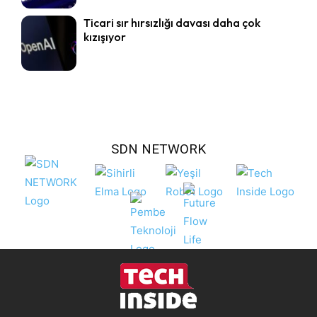
Ticari sır hırsızlığı davası daha çok
kızışıyor
SDN NETWORK