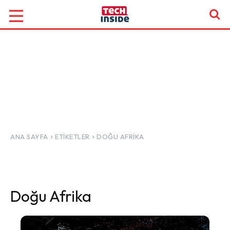
ANA SAYFA
ETIKETLER
DOĞU AFRIKA
Doğu Afrika