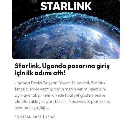
Starlink, Uganda pazarına giriş
için ilk adımı attı!
Uganda Devlet Başkanı Yoweri Museveni, Starlink
temsilcileriyle yaptığı görüşmenin verimli geçtiğini
açıklayarak şirketin ülkede faaliyet göstermesine
olumlu yaklaştıklarını belirtti. Museveni, X platformu
üzerinden yaptığı...
30 NISAN 2025 | 18:42