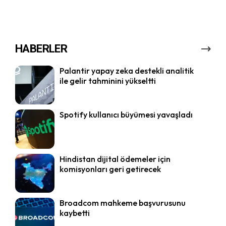
HABERLER
Palantir yapay zeka destekli analitik
ile gelir tahminini yükseltti
Spotify kullanıcı büyümesi yavaşladı
Hindistan dijital ödemeler için
komisyonları geri getirecek
Broadcom mahkeme başvurusunu
kaybetti