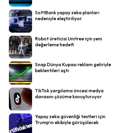
SoftBank yapay zeka planları
nedeniyle eleştiriliyor
Robot üreticisi Unitree için yeni
değerleme hedefi
Snap Dünya Kupası reklam geliriyle
beklentileri aştı
TikTok yargılama öncesi medya
davasını çözüme kavuşturuyor
Yapay zeka güvenliği testleri için
Trump’ın ekibiyle görüşülecek