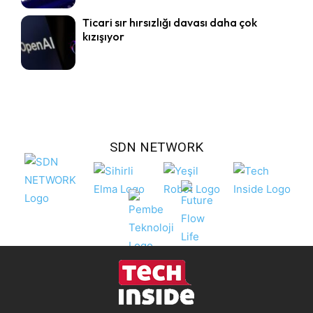
Ticari sır hırsızlığı davası daha çok
kızışıyor
SDN NETWORK