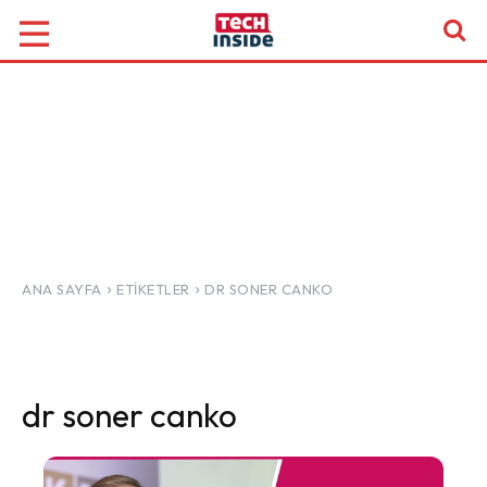
ANA SAYFA
ETIKETLER
DR SONER CANKO
dr soner canko