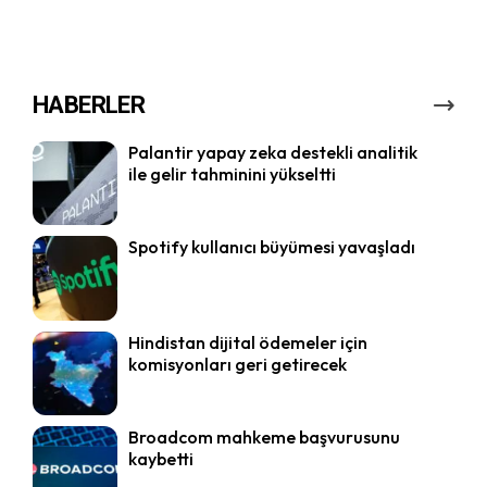
HABERLER
Palantir yapay zeka destekli analitik
ile gelir tahminini yükseltti
Spotify kullanıcı büyümesi yavaşladı
Hindistan dijital ödemeler için
komisyonları geri getirecek
Broadcom mahkeme başvurusunu
kaybetti