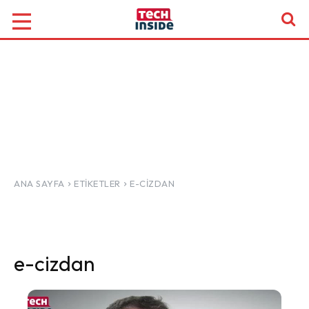
ANA SAYFA
ETIKETLER
E-CIZDAN
e-cizdan