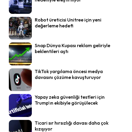
Robot üreticisi Unitree için yeni
değerleme hedefi
Snap Dünya Kupası reklam geliriyle
beklentileri aştı
TikTok yargılama öncesi medya
davasını çözüme kavuşturuyor
Yapay zeka güvenliği testleri için
Trump’ın ekibiyle görüşülecek
Ticari sır hırsızlığı davası daha çok
kızışıyor