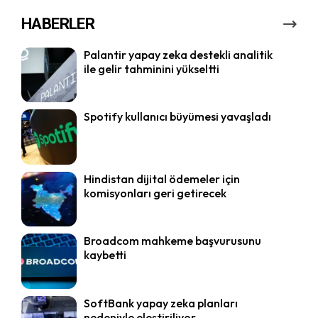
HABERLER
Palantir yapay zeka destekli analitik
ile gelir tahminini yükseltti
Spotify kullanıcı büyümesi yavaşladı
Hindistan dijital ödemeler için
komisyonları geri getirecek
Broadcom mahkeme başvurusunu
kaybetti
SoftBank yapay zeka planları
nedeniyle eleştiriliyor