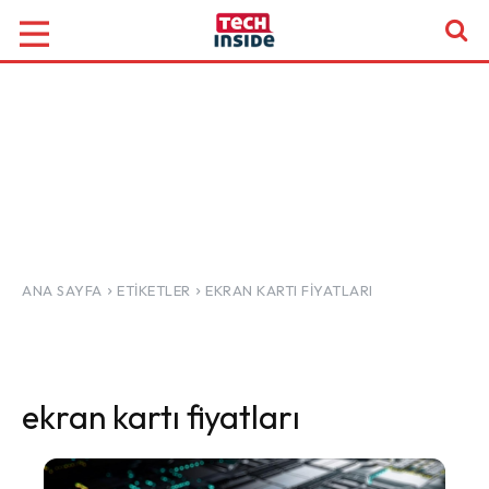
ANA SAYFA
ETIKETLER
EKRAN KARTI FIYATLARI
ekran kartı fiyatları