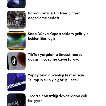
Robot üreticisi Unitree için yeni
değerleme hedefi
Snap Dünya Kupası reklam geliriyle
beklentileri aştı
TikTok yargılama öncesi medya
davasını çözüme kavuşturuyor
Yapay zeka güvenliği testleri için
Trump’ın ekibiyle görüşülecek
Ticari sır hırsızlığı davası daha çok
kızışıyor