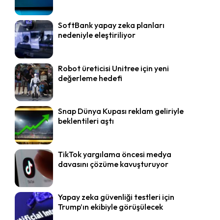
SoftBank yapay zeka planları
nedeniyle eleştiriliyor
Robot üreticisi Unitree için yeni
değerleme hedefi
Snap Dünya Kupası reklam geliriyle
beklentileri aştı
TikTok yargılama öncesi medya
davasını çözüme kavuşturuyor
Yapay zeka güvenliği testleri için
Trump’ın ekibiyle görüşülecek