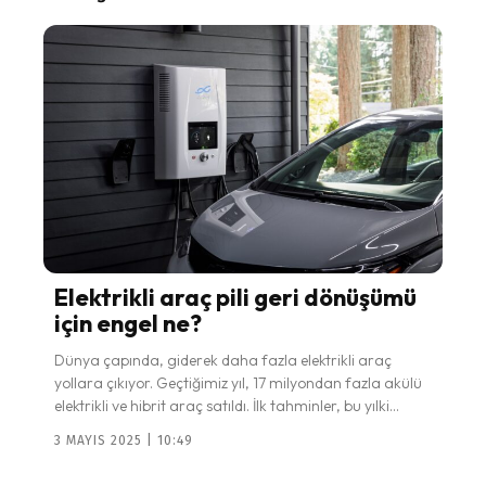
Elektrikli araç pili geri dönüşümü
için engel ne?
Dünya çapında, giderek daha fazla elektrikli araç
yollara çıkıyor. Geçtiğimiz yıl, 17 milyondan fazla akülü
elektrikli ve hibrit araç satıldı. İlk tahminler, bu yılki...
3 MAYIS 2025 | 10:49