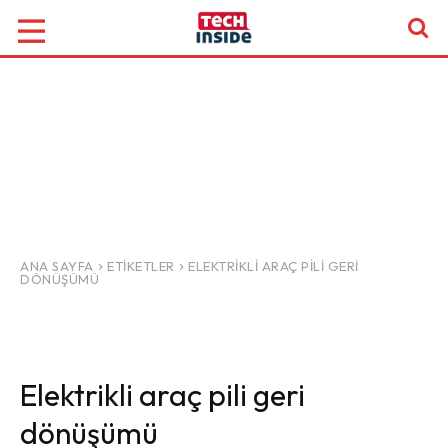
ANA SAYFA
ETIKETLER
ELEKTRIKLI ARAÇ PILI GERI
DÖNÜŞÜMÜ
Elektrikli araç pili geri
dönüşümü