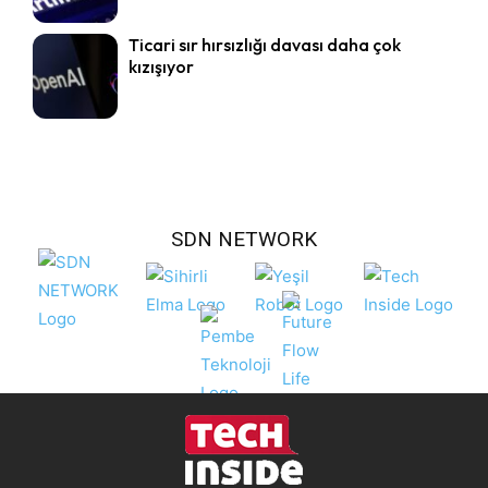
Ticari sır hırsızlığı davası daha çok
kızışıyor
SDN NETWORK