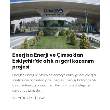
Enerjisa Enerji ve Çimsa’dan
Eskişehir’de atık ısı geri kazanım
projesi
Enerjisa Enerji ile Afyon’da devreye aldığı güneş enerjisi
santralinin ardından yine Enerjisa Enerji iş birliğinde 54
ay süre ile imzalanan Enerji Performans Sözleşmesi
sayesinde Eskişehir...
27 EYLÜL 2023 | 17:49