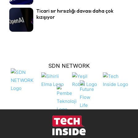
Ticari sır hırsızlığı davası daha çok
kızışıyor
SDN NETWORK