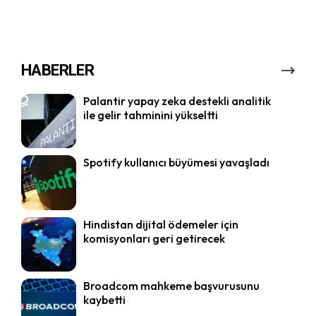
HABERLER
Palantir yapay zeka destekli analitik
ile gelir tahminini yükseltti
Spotify kullanıcı büyümesi yavaşladı
Hindistan dijital ödemeler için
komisyonları geri getirecek
Broadcom mahkeme başvurusunu
kaybetti