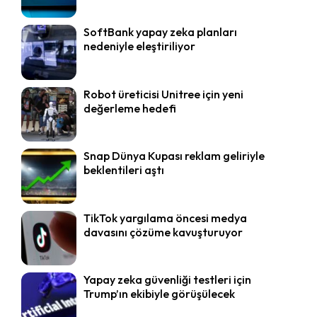
SoftBank yapay zeka planları
nedeniyle eleştiriliyor
Robot üreticisi Unitree için yeni
değerleme hedefi
Snap Dünya Kupası reklam geliriyle
beklentileri aştı
TikTok yargılama öncesi medya
davasını çözüme kavuşturuyor
Yapay zeka güvenliği testleri için
Trump’ın ekibiyle görüşülecek