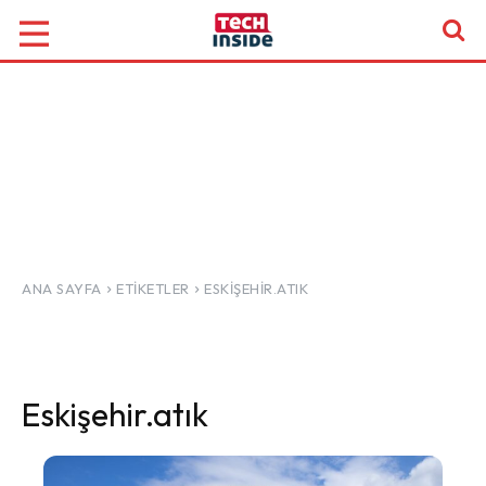
ANA SAYFA
ETIKETLER
ESKIŞEHIR.ATIK
Eskişehir.atık