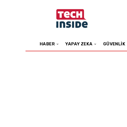
HABER
YAPAY ZEKA
GÜVENLIK