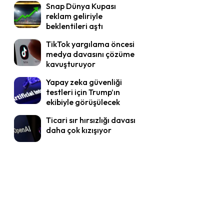
Snap Dünya Kupası
reklam geliriyle
beklentileri aştı
TikTok yargılama öncesi
medya davasını çözüme
kavuşturuyor
Yapay zeka güvenliği
testleri için Trump’ın
ekibiyle görüşülecek
Ticari sır hırsızlığı davası
daha çok kızışıyor