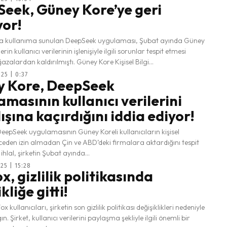
eek, Güney Kore’ye geri
or!
a kullanıma sunulan DeepSeek uygulaması, Şubat ayında Güney
lerin kullanıcı verilerinin işlenişiyle ilgili sorunlar tespit etmesi
üzerine mağazalardan kaldırılmıştı. Güney Kore Kişisel Bilgi...
25 | 0:37
 Kore, DeepSeek
amasının kullanıcı verilerini
ışına kaçırdığını iddia ediyor!
eepSeek uygulamasının Güney Koreli kullanıcıların kişisel
nceden izin almadan Çin ve ABD’deki firmalara aktardığını tespit
i ihlal, şirketin Şubat ayında...
25 | 15:28
x, gizlilik politikasında
kliğe gitti!
ox kullanıcıları, şirketin son gizlilik politikası değişiklikleri nedeniyle
n. Şirket, kullanıcı verilerini paylaşma şekliyle ilgili önemli bir