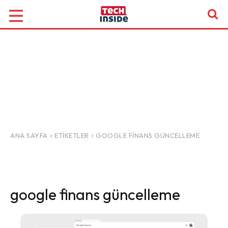
ANA SAYFA
ETIKETLER
GOOGLE FINANS GÜNCELLEME
google finans güncelleme