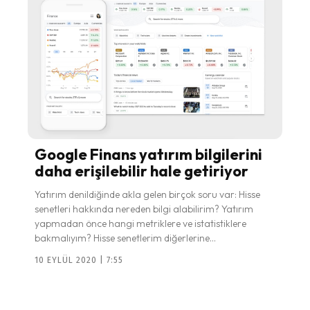
Google Finans yatırım bilgilerini
daha erişilebilir hale getiriyor
Yatırım denildiğinde akla gelen birçok soru var: Hisse
senetleri hakkında nereden bilgi alabilirim? Yatırım
yapmadan önce hangi metriklere ve istatistiklere
bakmalıyım? Hisse senetlerim diğerlerine...
10 EYLÜL 2020 | 7:55