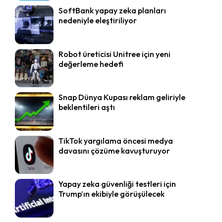
SoftBank yapay zeka planları
nedeniyle eleştiriliyor
Robot üreticisi Unitree için yeni
değerleme hedefi
Snap Dünya Kupası reklam geliriyle
beklentileri aştı
TikTok yargılama öncesi medya
davasını çözüme kavuşturuyor
Yapay zeka güvenliği testleri için
Trump’ın ekibiyle görüşülecek