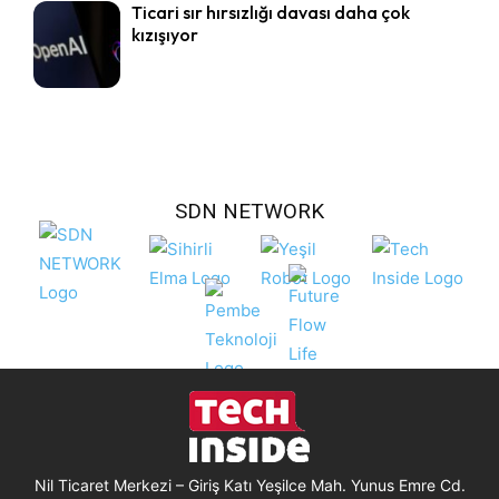
Ticari sır hırsızlığı davası daha çok
kızışıyor
SDN NETWORK
Nil Ticaret Merkezi – Giriş Katı Yeşilce Mah. Yunus Emre Cd.