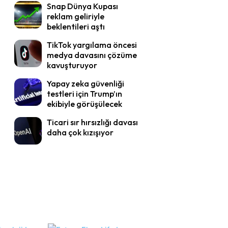
Snap Dünya Kupası
reklam geliriyle
beklentileri aştı
TikTok yargılama öncesi
medya davasını çözüme
kavuşturuyor
Yapay zeka güvenliği
testleri için Trump’ın
ekibiyle görüşülecek
Ticari sır hırsızlığı davası
daha çok kızışıyor