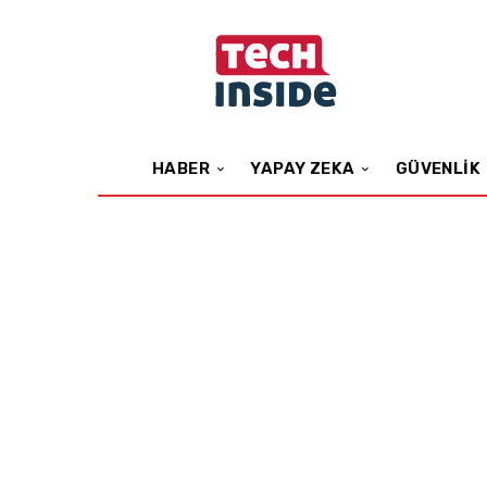
HABER
YAPAY ZEKA
GÜVENLIK