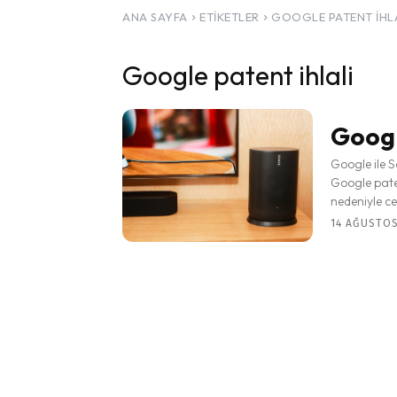
ANA SAYFA
ETIKETLER
GOOGLE PATENT IHL
Google patent ihlali
Googl
Google ile 
Google paten
nedeniyle ce
14 AĞUSTOS 