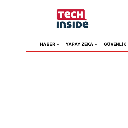
HABER
YAPAY ZEKA
GÜVENLIK