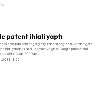
ALI
e patent ihlali yaptı
Sonos arasında patent gerginliği karara bağlandı. Karara göre
t ihlali yaparak Nest ile piyasaya girdi. Google patent ihlali
za alabilir Ocak 2020'de...
2021 | 18:00