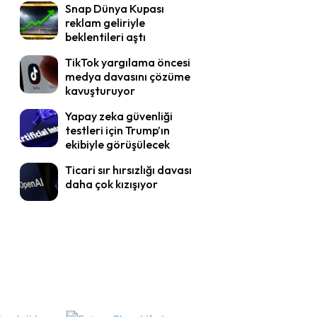
Snap Dünya Kupası
reklam geliriyle
beklentileri aştı
TikTok yargılama öncesi
medya davasını çözüme
kavuşturuyor
Yapay zeka güvenliği
testleri için Trump’ın
ekibiyle görüşülecek
Ticari sır hırsızlığı davası
daha çok kızışıyor