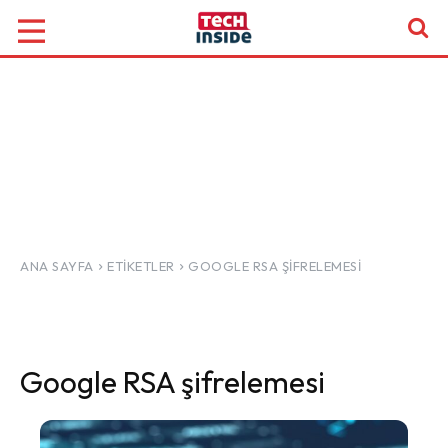
ANA SAYFA
ETIKETLER
GOOGLE RSA ŞIFRELEMESI
Google RSA şifrelemesi