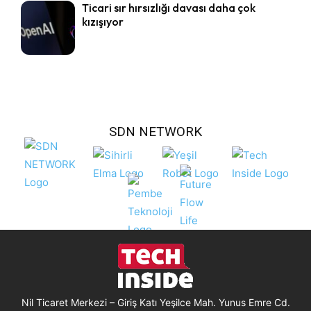
Ticari sır hırsızlığı davası daha çok
kızışıyor
SDN NETWORK
Nil Ticaret Merkezi – Giriş Katı Yeşilce Mah. Yunus Emre Cd.