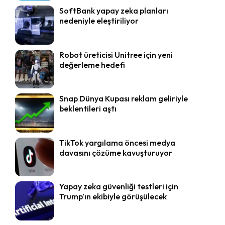
SoftBank yapay zeka planları
nedeniyle eleştiriliyor
Robot üreticisi Unitree için yeni
değerleme hedefi
Snap Dünya Kupası reklam geliriyle
beklentileri aştı
TikTok yargılama öncesi medya
davasını çözüme kavuşturuyor
Yapay zeka güvenliği testleri için
Trump’ın ekibiyle görüşülecek