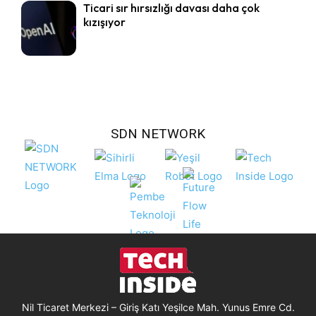
Ticari sır hırsızlığı davası daha çok
kızışıyor
SDN NETWORK
Nil Ticaret Merkezi – Giriş Katı Yeşilce Mah. Yunus Emre Cd.