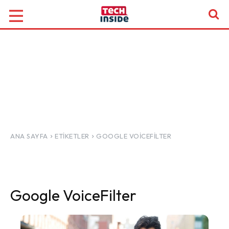
ANA SAYFA
ETIKETLER
GOOGLE VOICEFILTER
Google VoiceFilter