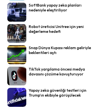
SoftBank yapay zeka planları
nedeniyle eleştiriliyor
Robot üreticisi Unitree için yeni
değerleme hedefi
Snap Dünya Kupası reklam geliriyle
beklentileri aştı
TikTok yargılama öncesi medya
davasını çözüme kavuşturuyor
Yapay zeka güvenliği testleri için
Trump’ın ekibiyle görüşülecek