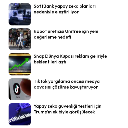
SoftBank yapay zeka planları
nedeniyle eleştiriliyor
Robot üreticisi Unitree için yeni
değerleme hedefi
Snap Dünya Kupası reklam geliriyle
beklentileri aştı
TikTok yargılama öncesi medya
davasını çözüme kavuşturuyor
Yapay zeka güvenliği testleri için
Trump’ın ekibiyle görüşülecek