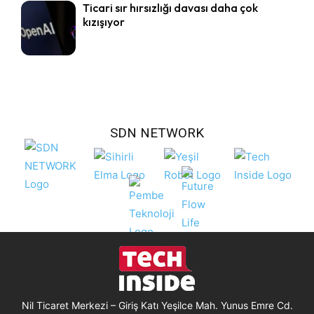
Ticari sır hırsızlığı davası daha çok
kızışıyor
SDN NETWORK
Nil Ticaret Merkezi – Giriş Katı Yeşilce Mah. Yunus Emre Cd.