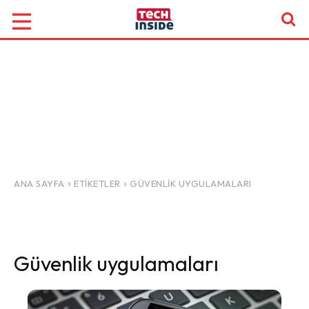
ANA SAYFA
ETIKETLER
GÜVENLIK UYGULAMALARI
Güvenlik uygulamaları