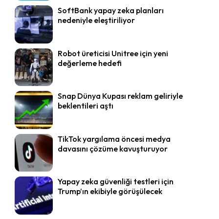
SoftBank yapay zeka planları
nedeniyle eleştiriliyor
Robot üreticisi Unitree için yeni
değerleme hedefi
Snap Dünya Kupası reklam geliriyle
beklentileri aştı
TikTok yargılama öncesi medya
davasını çözüme kavuşturuyor
Yapay zeka güvenliği testleri için
Trump’ın ekibiyle görüşülecek