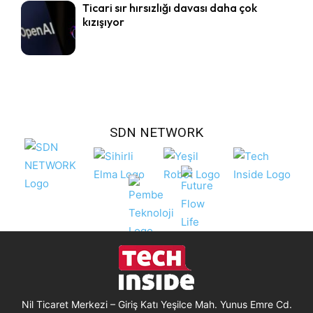
Ticari sır hırsızlığı davası daha çok
kızışıyor
SDN NETWORK
Nil Ticaret Merkezi – Giriş Katı Yeşilce Mah. Yunus Emre Cd.