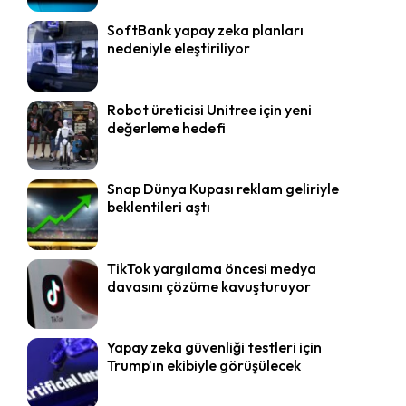
SoftBank yapay zeka planları
nedeniyle eleştiriliyor
Robot üreticisi Unitree için yeni
değerleme hedefi
Snap Dünya Kupası reklam geliriyle
beklentileri aştı
TikTok yargılama öncesi medya
davasını çözüme kavuşturuyor
Yapay zeka güvenliği testleri için
Trump’ın ekibiyle görüşülecek