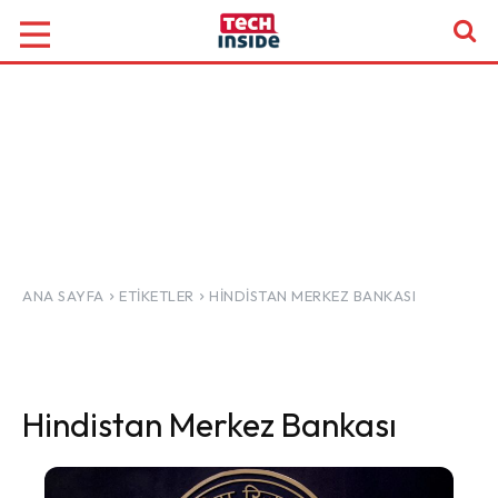
ANA SAYFA
ETIKETLER
HINDISTAN MERKEZ BANKASI
Hindistan Merkez Bankası