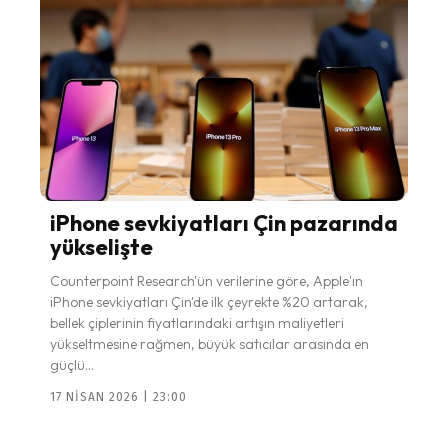
iPhone sevkiyatları Çin pazarında
yükselişte
Counterpoint Research'ün verilerine göre, Apple'ın
iPhone sevkiyatları Çin'de ilk çeyrekte %20 artarak,
bellek çiplerinin fiyatlarındaki artışın maliyetleri
yükseltmesine rağmen, büyük satıcılar arasında en
güçlü...
17 NISAN 2026 | 23:00