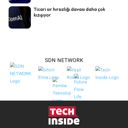
Ticari sır hırsızlığı davası daha çok
kızışıyor
SDN NETWORK