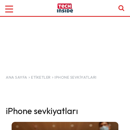
ANA SAYFA
ETIKETLER
IPHONE SEVKIYATLARI
iPhone sevkiyatları