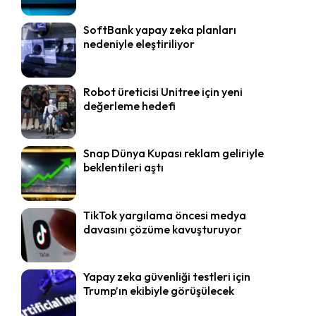
SoftBank yapay zeka planları
nedeniyle eleştiriliyor
Robot üreticisi Unitree için yeni
değerleme hedefi
Snap Dünya Kupası reklam geliriyle
beklentileri aştı
TikTok yargılama öncesi medya
davasını çözüme kavuşturuyor
Yapay zeka güvenliği testleri için
Trump’ın ekibiyle görüşülecek