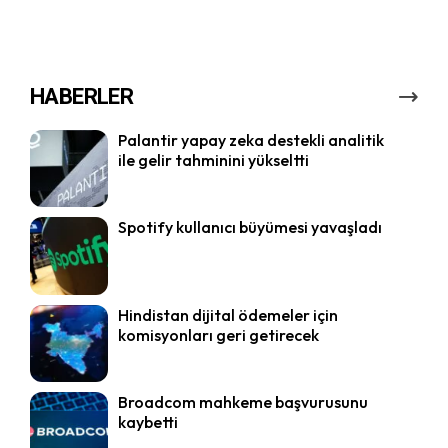
HABERLER
Palantir yapay zeka destekli analitik
ile gelir tahminini yükseltti
Spotify kullanıcı büyümesi yavaşladı
Hindistan dijital ödemeler için
komisyonları geri getirecek
Broadcom mahkeme başvurusunu
kaybetti