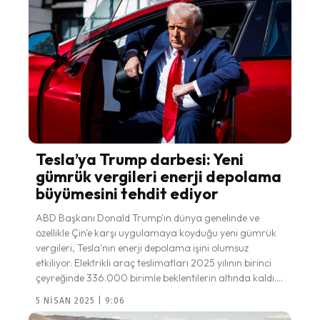
Tesla’ya Trump darbesi: Yeni
gümrük vergileri enerji depolama
büyümesini tehdit ediyor
ABD Başkanı Donald Trump'ın dünya genelinde ve
özellikle Çin'e karşı uygulamaya koyduğu yeni gümrük
vergileri, Tesla'nın enerji depolama işini olumsuz
etkiliyor. Elektrikli araç teslimatları 2025 yılının birinci
çeyreğinde 336.000 birimle beklentilerin altında kaldı....
5 NISAN 2025 | 9:06