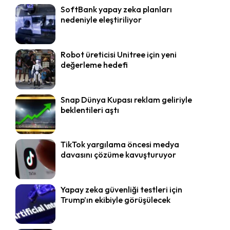
SoftBank yapay zeka planları
nedeniyle eleştiriliyor
Robot üreticisi Unitree için yeni
değerleme hedefi
Snap Dünya Kupası reklam geliriyle
beklentileri aştı
TikTok yargılama öncesi medya
davasını çözüme kavuşturuyor
Yapay zeka güvenliği testleri için
Trump’ın ekibiyle görüşülecek