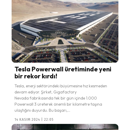
Tesla Powerwall üretiminde yeni
bir rekor kırdı!
Tesla, enerji sektöründeki büyümesine hız kesmeden
devam ediyor. Şirket, Gigafactory
Nevada fabrikasında tek bir gün içinde 1.000
Powerwall 3 üreterek önemli bir kilometre taşına
ulaştığını duyurdu. Bu başarı,...
14 KASIM 2024 | 22:05