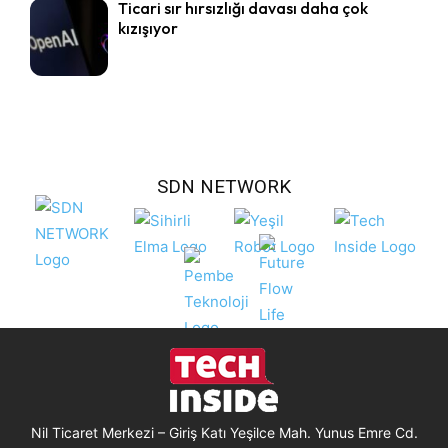
Ticari sır hırsızlığı davası daha çok
kızışıyor
SDN NETWORK
Nil Ticaret Merkezi – Giriş Katı Yeşilce Mah. Yunus Emre Cd.