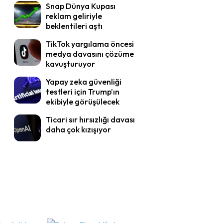
Snap Dünya Kupası
reklam geliriyle
beklentileri aştı
TikTok yargılama öncesi
medya davasını çözüme
kavuşturuyor
Yapay zeka güvenliği
testleri için Trump’ın
ekibiyle görüşülecek
Ticari sır hırsızlığı davası
daha çok kızışıyor