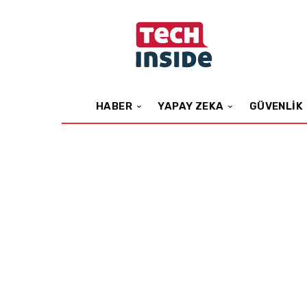
HABER
YAPAY ZEKA
GÜVENLIK