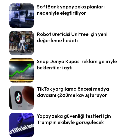
SoftBank yapay zeka planları
nedeniyle eleştiriliyor
Robot üreticisi Unitree için yeni
değerleme hedefi
Snap Dünya Kupası reklam geliriyle
beklentileri aştı
TikTok yargılama öncesi medya
davasını çözüme kavuşturuyor
Yapay zeka güvenliği testleri için
Trump’ın ekibiyle görüşülecek