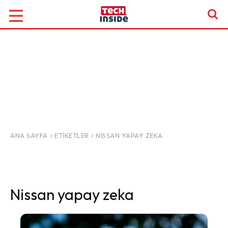
ANA SAYFA
ETIKETLER
NISSAN YAPAY ZEKA
Nissan yapay zeka