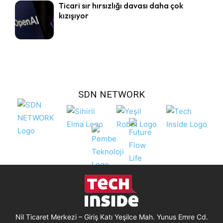
Ticari sır hırsızlığı davası daha çok
kızışıyor
SDN NETWORK
Nil Ticaret Merkezi – Giriş Katı Yeşilce Mah. Yunus Emre Cd.