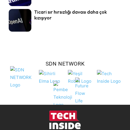
Ticari sır hırsızlığı davası daha çok
kızışıyor
SDN NETWORK