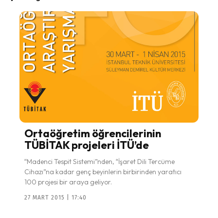
Ortaöğretim öğrencilerinin
TÜBİTAK projeleri İTÜ’de
“Madenci Tespit Sistemi”nden, “İşaret Dili Tercüme
Cihazı”na kadar genç beyinlerin birbirinden yaratıcı
100 projesi bir araya geliyor.
27 MART 2015 | 17:40