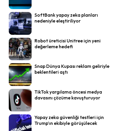
SoftBank yapay zeka planları
nedeniyle eleştiriliyor
Robot üreticisi Unitree için yeni
değerleme hedefi
Snap Dünya Kupası reklam geliriyle
beklentileri aştı
TikTok yargılama öncesi medya
davasını çözüme kavuşturuyor
Yapay zeka güvenliği testleri için
Trump’ın ekibiyle görüşülecek