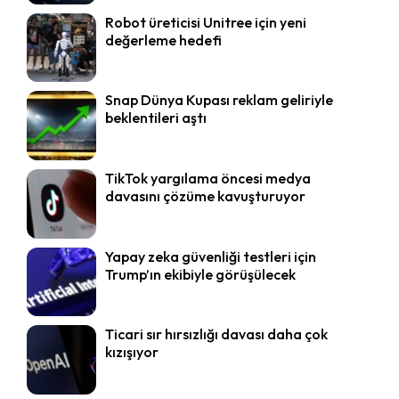
Robot üreticisi Unitree için yeni
değerleme hedefi
Snap Dünya Kupası reklam geliriyle
beklentileri aştı
TikTok yargılama öncesi medya
davasını çözüme kavuşturuyor
Yapay zeka güvenliği testleri için
Trump’ın ekibiyle görüşülecek
Ticari sır hırsızlığı davası daha çok
kızışıyor