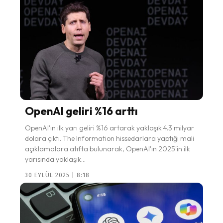
OpenAI geliri %16 arttı
OpenAI'ın ilk yarı geliri %16 artarak yaklaşık 4.3 milyar
dolara çıktı. The Information hissedarlara yaptığı mali
açıklamalara atıfta bulunarak, OpenAI'ın 2025'in ilk
yarısında yaklaşık...
30 EYLÜL 2025 | 8:18