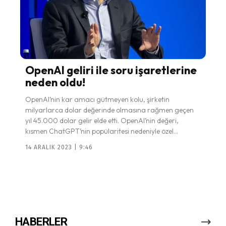
OpenAI geliri ile soru işaretlerine
neden oldu!
OpenAI’nin kar amacı gütmeyen kolu, şirketin
milyarlarca dolar değerinde olmasına rağmen geçen
yıl 45.000 dolar gelir elde etti. OpenAI’nin değeri,
kısmen ChatGPT’nin popülaritesi nedeniyle özel...
14 ARALIK 2023 | 9:46
HABERLER