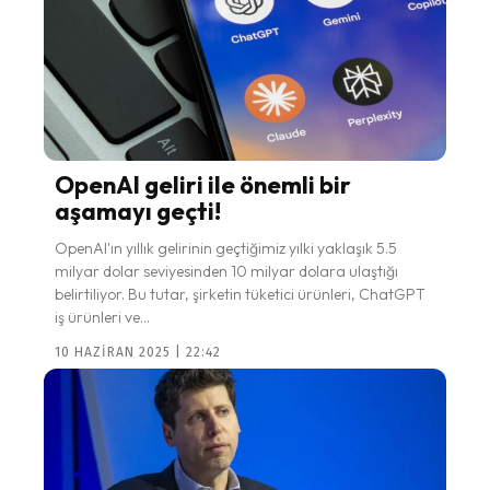
OpenAI geliri ile önemli bir
aşamayı geçti!
OpenAI'ın yıllık gelirinin geçtiğimiz yılki yaklaşık 5.5
milyar dolar seviyesinden 10 milyar dolara ulaştığı
belirtiliyor. Bu tutar, şirketin tüketici ürünleri, ChatGPT
iş ürünleri ve...
10 HAZIRAN 2025 | 22:42