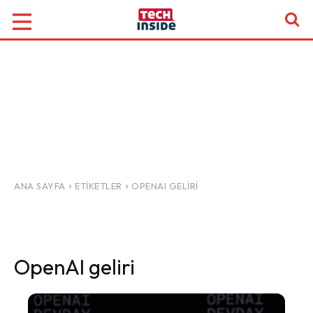
ANA SAYFA
ETIKETLER
OPENAI GELIRI
OpenAI geliri