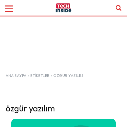
ANA SAYFA
ETIKETLER
ÖZGÜR YAZILIM
özgür yazılım