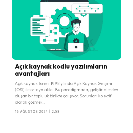
Açık kaynak kodlu yazılımların
avantajları
Açık kaynak terimi 1998 yılında Açık Kaynak Girişimi
(OSI) ile ortaya atıldı. Bu paradigmada, geliştiricilerden
oluşan bir topluluk birlikte çalışıyor. Sorunları kolektif
olarak çözmek...
16 AĞUSTOS 2024 | 2:58