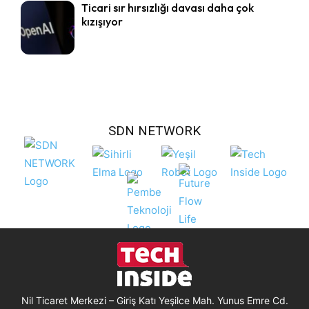
Ticari sır hırsızlığı davası daha çok
kızışıyor
SDN NETWORK
Nil Ticaret Merkezi – Giriş Katı Yeşilce Mah. Yunus Emre Cd.