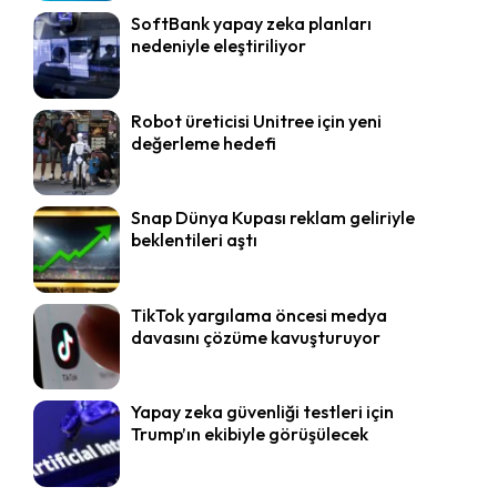
SoftBank yapay zeka planları
nedeniyle eleştiriliyor
Robot üreticisi Unitree için yeni
değerleme hedefi
Snap Dünya Kupası reklam geliriyle
beklentileri aştı
TikTok yargılama öncesi medya
davasını çözüme kavuşturuyor
Yapay zeka güvenliği testleri için
Trump’ın ekibiyle görüşülecek