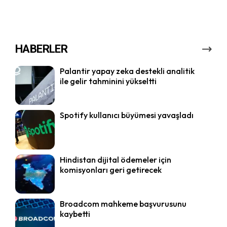
HABERLER
Palantir yapay zeka destekli analitik
ile gelir tahminini yükseltti
Spotify kullanıcı büyümesi yavaşladı
Hindistan dijital ödemeler için
komisyonları geri getirecek
Broadcom mahkeme başvurusunu
kaybetti