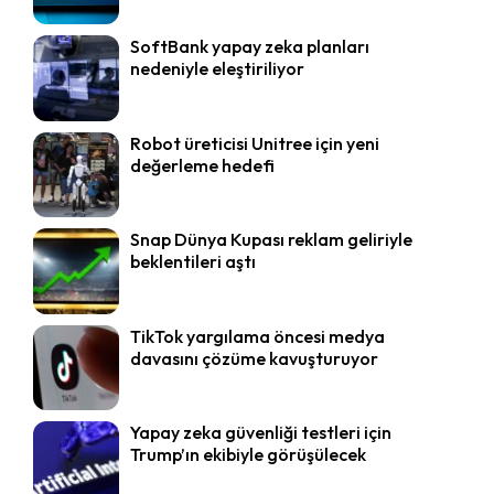
SoftBank yapay zeka planları
nedeniyle eleştiriliyor
Robot üreticisi Unitree için yeni
değerleme hedefi
Snap Dünya Kupası reklam geliriyle
beklentileri aştı
TikTok yargılama öncesi medya
davasını çözüme kavuşturuyor
Yapay zeka güvenliği testleri için
Trump’ın ekibiyle görüşülecek