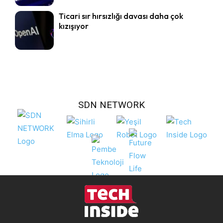
Ticari sır hırsızlığı davası daha çok
kızışıyor
SDN NETWORK