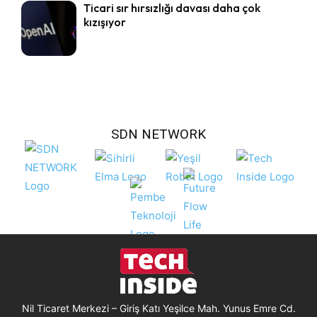
Ticari sır hırsızlığı davası daha çok
kızışıyor
SDN NETWORK
Nil Ticaret Merkezi – Giriş Katı Yeşilce Mah. Yunus Emre Cd.