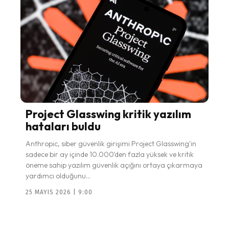
Project Glasswing kritik yazılım
hataları buldu
Anthropic, siber güvenlik girişimi Project Glasswing'in
sadece bir ay içinde 10.000'den fazla yüksek ve kritik
öneme sahip yazılım güvenlik açığını ortaya çıkarmaya
yardımcı olduğunu...
25 MAYIS 2026 | 9:00