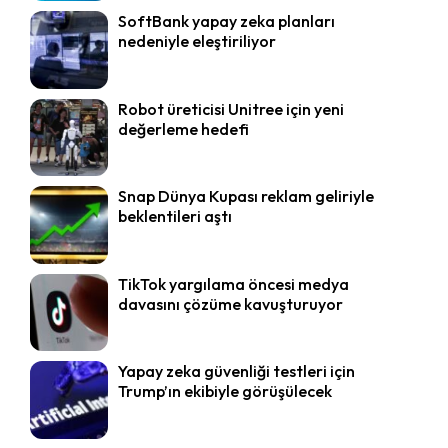
SoftBank yapay zeka planları
nedeniyle eleştiriliyor
Robot üreticisi Unitree için yeni
değerleme hedefi
Snap Dünya Kupası reklam geliriyle
beklentileri aştı
TikTok yargılama öncesi medya
davasını çözüme kavuşturuyor
Yapay zeka güvenliği testleri için
Trump’ın ekibiyle görüşülecek