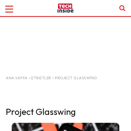
ANA SAYFA
ETIKETLER
PROJECT GLASSWING
Project Glasswing