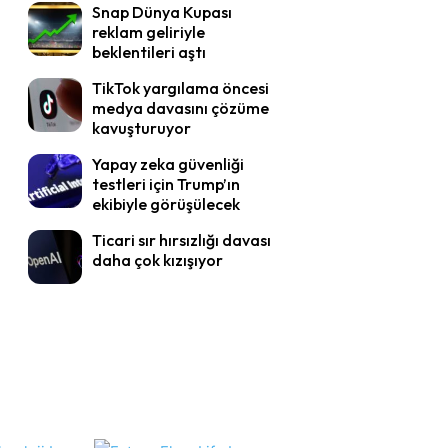
Snap Dünya Kupası
reklam geliriyle
beklentileri aştı
TikTok yargılama öncesi
medya davasını çözüme
kavuşturuyor
Yapay zeka güvenliği
testleri için Trump’ın
ekibiyle görüşülecek
Ticari sır hırsızlığı davası
daha çok kızışıyor