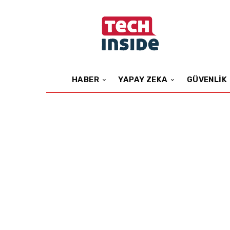
HABER
YAPAY ZEKA
GÜVENLIK