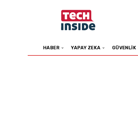
HABER
YAPAY ZEKA
GÜVENLIK