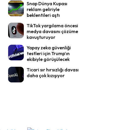
Snap Dünya Kupası
reklam geliriyle
beklentileri aştı
TikTok yargılama öncesi
medya davasını çözüme
kavuşturuyor
Yapay zeka güvenliği
testleri için Trump’ın
ekibiyle görüşülecek
Ticari sır hırsızlığı davası
daha çok kızışıyor