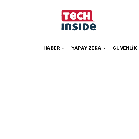
HABER
YAPAY ZEKA
GÜVENLIK