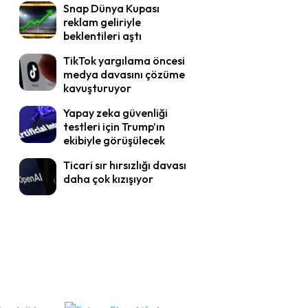
Snap Dünya Kupası
reklam geliriyle
beklentileri aştı
TikTok yargılama öncesi
medya davasını çözüme
kavuşturuyor
Yapay zeka güvenliği
testleri için Trump’ın
ekibiyle görüşülecek
Ticari sır hırsızlığı davası
daha çok kızışıyor