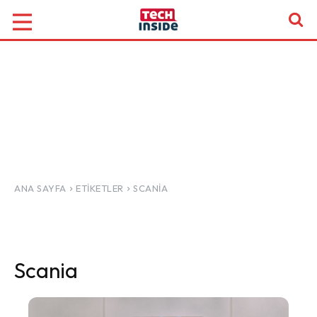
ANA SAYFA
ETIKETLER
SCANIA
Scania