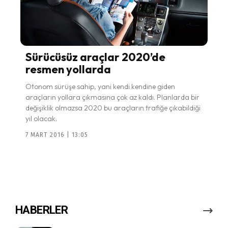
Sürücüsüz araçlar 2020’de
resmen yollarda
Otonom sürüşe sahip, yani kendi kendine giden
araçların yollara çıkmasına çok az kaldı. Planlarda bir
değişiklik olmazsa 2020 bu araçların trafiğe çıkabildiği
yıl olacak.
7 MART 2016 | 13:05
HABERLER