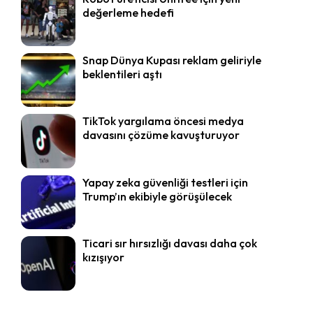
değerleme hedefi
Snap Dünya Kupası reklam geliriyle
beklentileri aştı
TikTok yargılama öncesi medya
davasını çözüme kavuşturuyor
Yapay zeka güvenliği testleri için
Trump’ın ekibiyle görüşülecek
Ticari sır hırsızlığı davası daha çok
kızışıyor