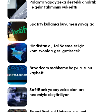
Palantir yapay zeka destekli analitik
ile gelir tahminini yükseltti
Spotify kullanıcı büyümesi yavaşladı
Hindistan dijital ödemeler için
komisyonları geri getirecek
Broadcom mahkeme başvurusunu
kaybetti
SoftBank yapay zeka planları
nedeniyle eleştiriliyor
Robot üreticisi Unitree için yeni