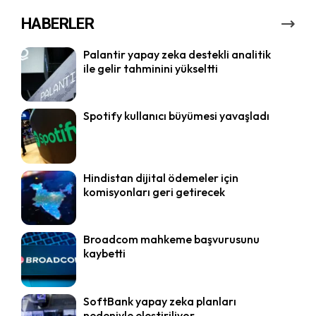
HABERLER
Palantir yapay zeka destekli analitik
ile gelir tahminini yükseltti
Spotify kullanıcı büyümesi yavaşladı
Hindistan dijital ödemeler için
komisyonları geri getirecek
Broadcom mahkeme başvurusunu
kaybetti
SoftBank yapay zeka planları
nedeniyle eleştiriliyor