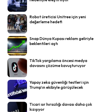
Robot üreticisi Unitree için yeni
değerleme hedefi
Snap Dünya Kupası reklam geliriyle
beklentileri aştı
TikTok yargılama öncesi medya
davasını çözüme kavuşturuyor
Yapay zeka güvenliği testleri için
Trump’ın ekibiyle görüşülecek
Ticari sır hırsızlığı davası daha çok
kızışıyor