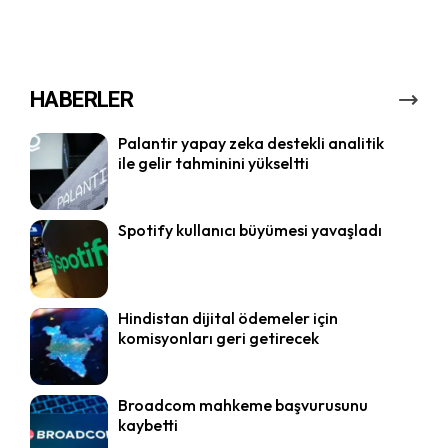
HABERLER
Palantir yapay zeka destekli analitik
ile gelir tahminini yükseltti
Spotify kullanıcı büyümesi yavaşladı
Hindistan dijital ödemeler için
komisyonları geri getirecek
Broadcom mahkeme başvurusunu
kaybetti