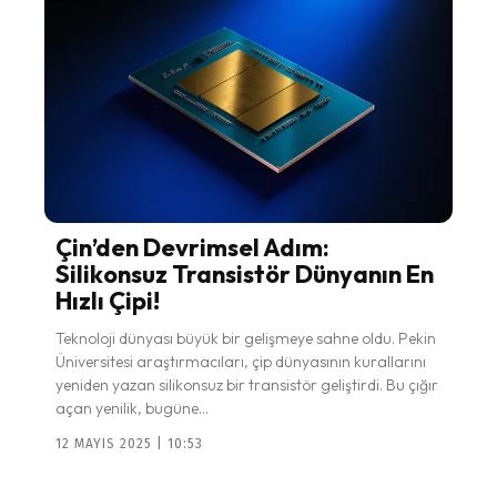
Çin’den Devrimsel Adım:
Silikonsuz Transistör Dünyanın En
Hızlı Çipi!
Teknoloji dünyası büyük bir gelişmeye sahne oldu. Pekin
Üniversitesi araştırmacıları, çip dünyasının kurallarını
yeniden yazan silikonsuz bir transistör geliştirdi. Bu çığır
açan yenilik, bugüne...
12 MAYIS 2025 | 10:53