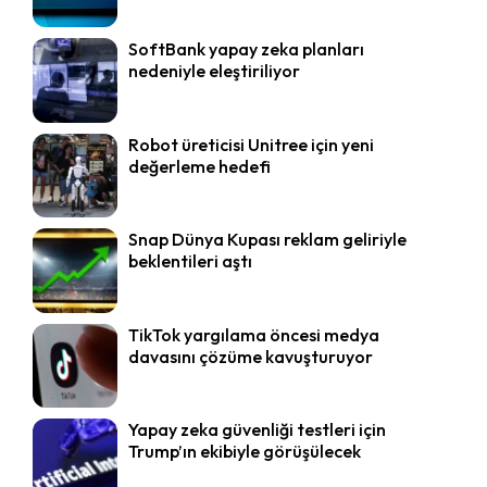
SoftBank yapay zeka planları
nedeniyle eleştiriliyor
Robot üreticisi Unitree için yeni
değerleme hedefi
Snap Dünya Kupası reklam geliriyle
beklentileri aştı
TikTok yargılama öncesi medya
davasını çözüme kavuşturuyor
Yapay zeka güvenliği testleri için
Trump’ın ekibiyle görüşülecek