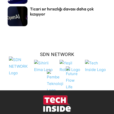
Ticari sır hırsızlığı davası daha çok
kızışıyor
SDN NETWORK