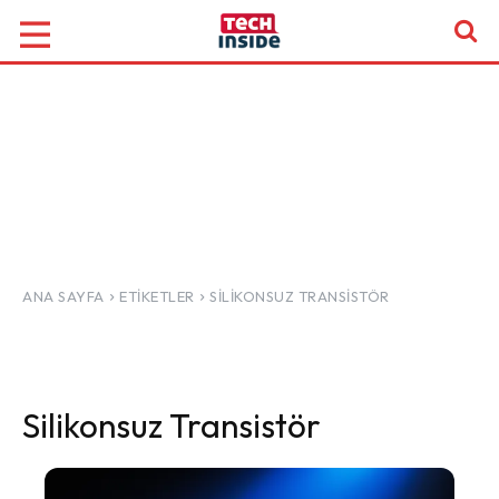
ANA SAYFA
ETIKETLER
SILIKONSUZ TRANSISTÖR
Silikonsuz Transistör