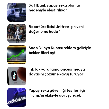
SoftBank yapay zeka planları
nedeniyle eleştiriliyor
Robot üreticisi Unitree için yeni
değerleme hedefi
Snap Dünya Kupası reklam geliriyle
beklentileri aştı
TikTok yargılama öncesi medya
davasını çözüme kavuşturuyor
Yapay zeka güvenliği testleri için
Trump’ın ekibiyle görüşülecek