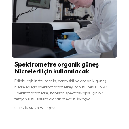
Spektrometre organik güneş
hücreleri için kullanılacak
Edinburgh Instruments, perovskit ve organik güneş
hücreleri için spektroflorometreyi tanıttı. Yeni FS5 v2
Spektroflorometre, floresan spektroskopisi için bir
tezgah üstü sistem olarak mevcut. İskoçya...
8 HAZIRAN 2025 | 19:58