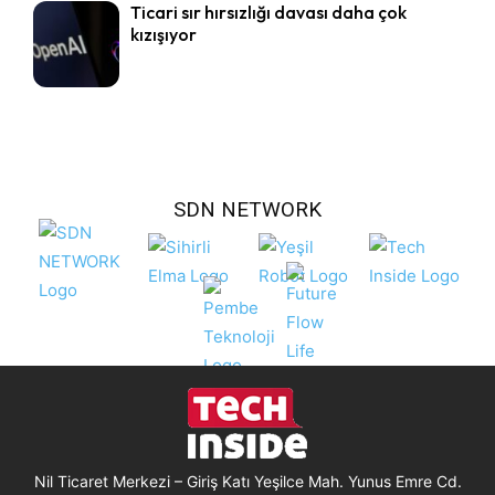
Ticari sır hırsızlığı davası daha çok
kızışıyor
SDN NETWORK
Nil Ticaret Merkezi – Giriş Katı Yeşilce Mah. Yunus Emre Cd.