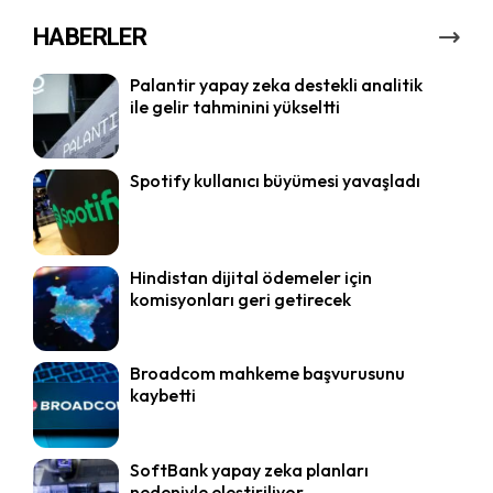
HABERLER
Palantir yapay zeka destekli analitik
ile gelir tahminini yükseltti
Spotify kullanıcı büyümesi yavaşladı
Hindistan dijital ödemeler için
komisyonları geri getirecek
Broadcom mahkeme başvurusunu
kaybetti
SoftBank yapay zeka planları
nedeniyle eleştiriliyor