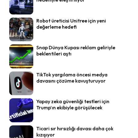
Robot üreticisi Unitree için yeni
değerleme hedefi
Snap Dünya Kupası reklam geliriyle
beklentileri aştı
TikTok yargılama öncesi medya
davasını çözüme kavuşturuyor
Yapay zeka güvenliği testleri için
Trump’ın ekibiyle görüşülecek
Ticari sır hırsızlığı davası daha çok
kızışıyor