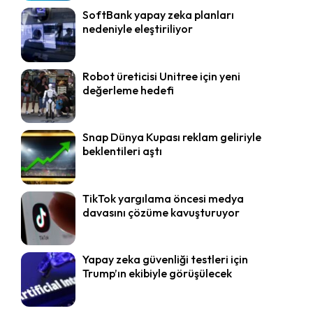
SoftBank yapay zeka planları
nedeniyle eleştiriliyor
Robot üreticisi Unitree için yeni
değerleme hedefi
Snap Dünya Kupası reklam geliriyle
beklentileri aştı
TikTok yargılama öncesi medya
davasını çözüme kavuşturuyor
Yapay zeka güvenliği testleri için
Trump’ın ekibiyle görüşülecek