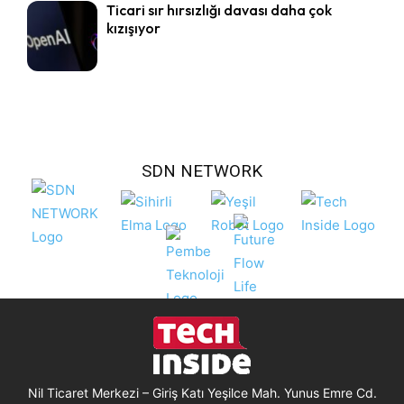
Ticari sır hırsızlığı davası daha çok
kızışıyor
SDN NETWORK
Nil Ticaret Merkezi – Giriş Katı Yeşilce Mah. Yunus Emre Cd.