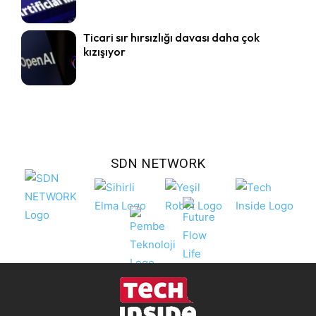
Ticari sır hırsızlığı davası daha çok
kızışıyor
SDN NETWORK