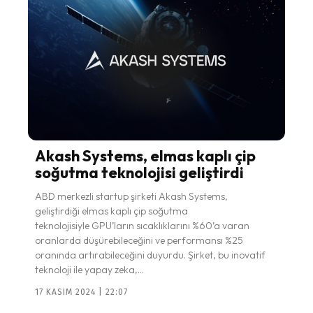
Akash Systems, elmas kaplı çip
soğutma teknolojisi geliştirdi
ABD merkezli startup şirketi Akash Systems,
geliştirdiği elmas kaplı çip soğutma
teknolojisiyle GPU’ların sıcaklıklarını %60’a varan
oranlarda düşürebileceğini ve performansı %25
oranında artırabileceğini duyurdu. Şirket, bu inovatif
teknoloji ile yapay zeka,...
17 KASIM 2024 | 22:07