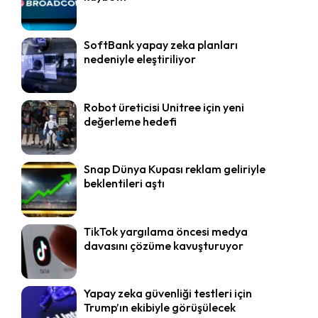
SoftBank yapay zeka planları
nedeniyle eleştiriliyor
Robot üreticisi Unitree için yeni
değerleme hedefi
Snap Dünya Kupası reklam geliriyle
beklentileri aştı
TikTok yargılama öncesi medya
davasını çözüme kavuşturuyor
Yapay zeka güvenliği testleri için
Trump’ın ekibiyle görüşülecek