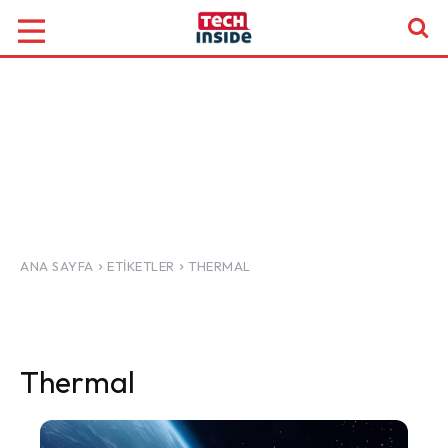
ANA SAYFA
ETIKETLER
THERMAL
Thermal