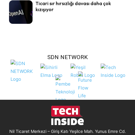
Ticari sır hırsızlığı davası daha çok
kızışıyor
SDN NETWORK
Nil Ticaret Merkezi – Giriş Katı Yeşilce Mah. Yunus Emre Cd.