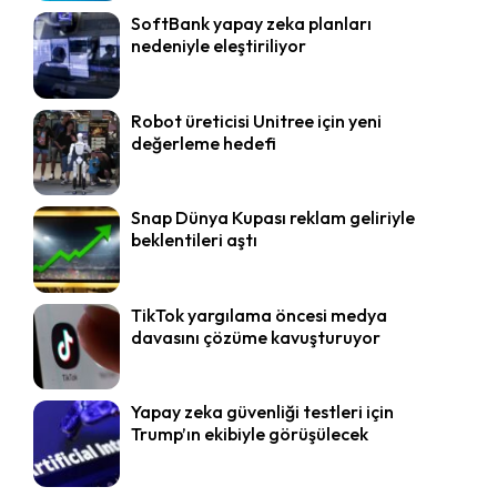
SoftBank yapay zeka planları
nedeniyle eleştiriliyor
Robot üreticisi Unitree için yeni
değerleme hedefi
Snap Dünya Kupası reklam geliriyle
beklentileri aştı
TikTok yargılama öncesi medya
davasını çözüme kavuşturuyor
Yapay zeka güvenliği testleri için
Trump’ın ekibiyle görüşülecek