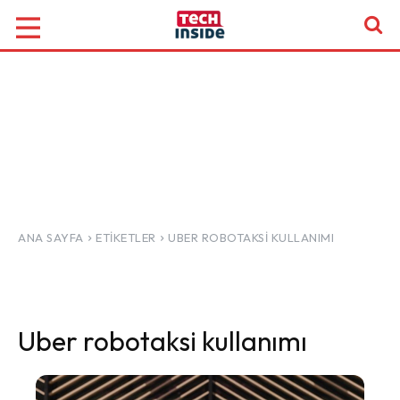
ANA SAYFA
ETIKETLER
UBER ROBOTAKSI KULLANIMI
Uber robotaksi kullanımı