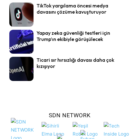
TikTok yargılama öncesi medya
davasını çözüme kavuşturuyor
Yapay zeka güvenliği testleri için
Trump’ın ekibiyle görüşülecek
Ticari sır hırsızlığı davası daha çok
kızışıyor
SDN NETWORK