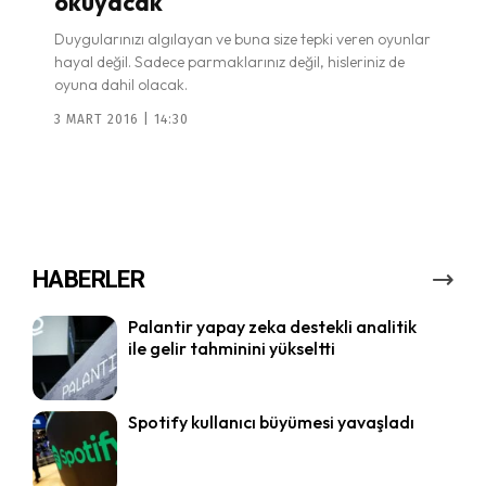
okuyacak
Duygularınızı algılayan ve buna size tepki veren oyunlar
hayal değil. Sadece parmaklarınız değil, hisleriniz de
oyuna dahil olacak.
3 MART 2016 | 14:30
HABERLER
Palantir yapay zeka destekli analitik
ile gelir tahminini yükseltti
Spotify kullanıcı büyümesi yavaşladı