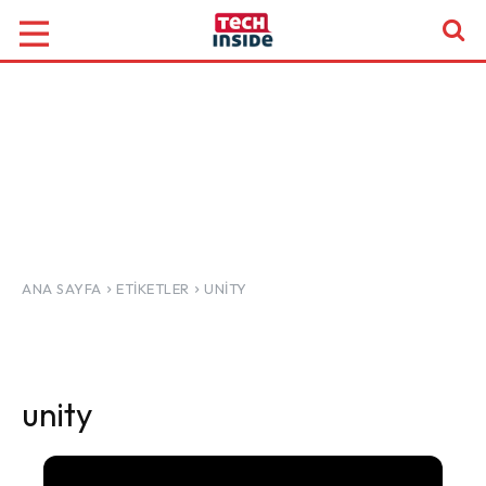
ANA SAYFA
ETIKETLER
UNITY
unity