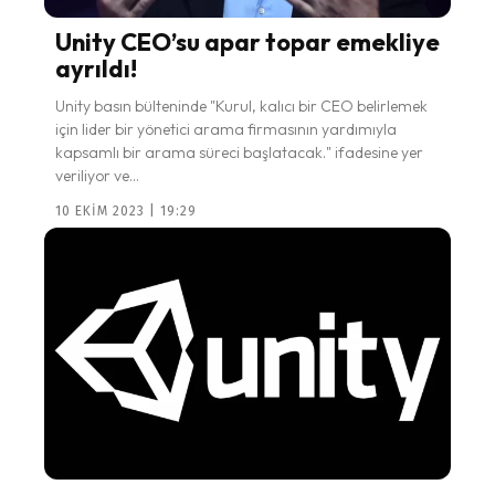
Unity CEO’su apar topar emekliye
ayrıldı!
Unity basın bülteninde "Kurul, kalıcı bir CEO belirlemek
için lider bir yönetici arama firmasının yardımıyla
kapsamlı bir arama süreci başlatacak." ifadesine yer
veriliyor ve...
10 EKIM 2023 | 19:29