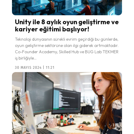
Unity ile 8 aylık oyun geliştirme ve
kariyer eğitimi başlıyor!
Teknoloji dünyasının sürekli evrim geçirdiği bu günlerde,
oyun geliştirme sektörüne olan ilgi giderek artmaktadır.
Co-Founder Academy, Skilled Hub ve BUG Lab TEKMER
iş birliğiyle...
30 MAYIS 2024 | 11:21