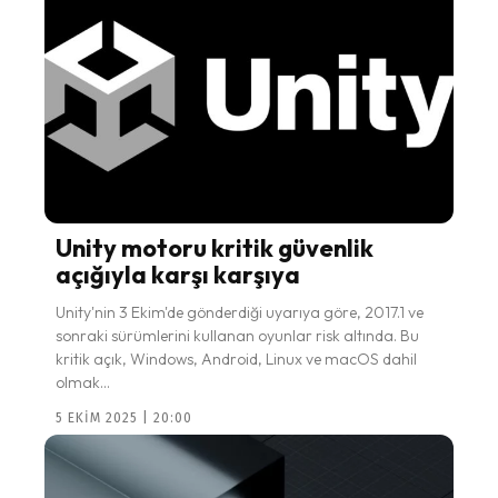
Unity motoru kritik güvenlik
açığıyla karşı karşıya
Unity'nin 3 Ekim'de gönderdiği uyarıya göre, 2017.1 ve
sonraki sürümlerini kullanan oyunlar risk altında. Bu
kritik açık, Windows, Android, Linux ve macOS dahil
olmak...
5 EKIM 2025 | 20:00