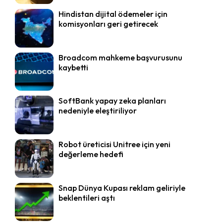
Hindistan dijital ödemeler için
komisyonları geri getirecek
Broadcom mahkeme başvurusunu
kaybetti
SoftBank yapay zeka planları
nedeniyle eleştiriliyor
Robot üreticisi Unitree için yeni
değerleme hedefi
Snap Dünya Kupası reklam geliriyle
beklentileri aştı