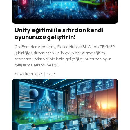
Unity eğitimi ile sıfırdan kendi
oyununuzu geliştirin!
Co-Founder Academy, Skilled Hub ve BUG Lab TEKMER
iş birliğiyle düzenlenen Unity oyun geliştirme eğitim
programı, teknolojinin hızla geliştiği günümüzde oyun
geliştirme sektörüne ilgi...
7 HAZIRAN 2024 | 12:35