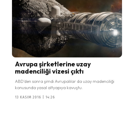
Avrupa şirketlerine uzay
madenciliği vizesi çıktı
ABD'den sonra şimdi Avrupalılar da uzay madenciliği
konusunda yasal altyapıya kavuştu.
13 KASIM 2016 | 14:26