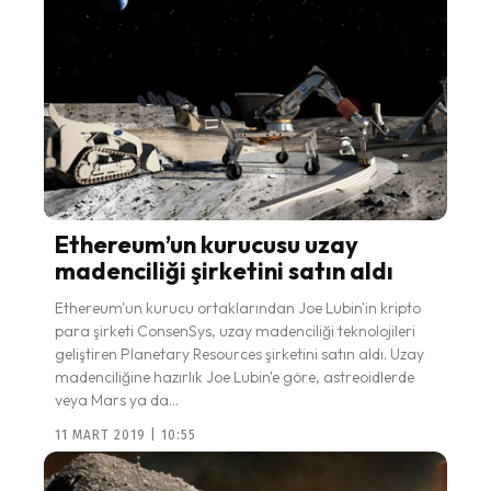
Ethereum’un kurucusu uzay
madenciliği şirketini satın aldı
Ethereum'un kurucu ortaklarından Joe Lubin'in kripto
para şirketi ConsenSys, uzay madenciliği teknolojileri
geliştiren Planetary Resources şirketini satın aldı. Uzay
madenciliğine hazırlık Joe Lubin'e göre, astreoidlerde
veya Mars ya da...
11 MART 2019 | 10:55