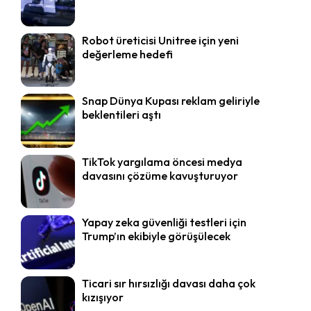
Robot üreticisi Unitree için yeni
değerleme hedefi
Snap Dünya Kupası reklam geliriyle
beklentileri aştı
TikTok yargılama öncesi medya
davasını çözüme kavuşturuyor
Yapay zeka güvenliği testleri için
Trump’ın ekibiyle görüşülecek
Ticari sır hırsızlığı davası daha çok
kızışıyor